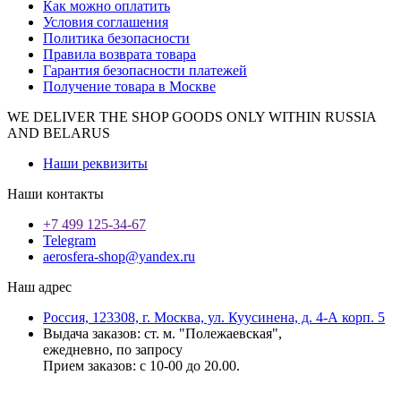
Как можно оплатить
Условия соглашения
Политика безопасности
Правила возврата товара
Гарантия безопасности платежей
Получение товара в Москве
WE DELIVER THE SHOP GOODS ONLY WITHIN RUSSIA
AND BELARUS
Наши реквизиты
Наши контакты
+7 499 125-34-67
Telegram
aerosfera-shop@yandex.ru
Наш адрес
Россия, 123308, г. Москва, ул. Куусинена, д. 4-А корп. 5
Выдача заказов: ст. м. "Полежаевская",
ежедневно, по запросу
Прием заказов: с 10-00 до 20.00.