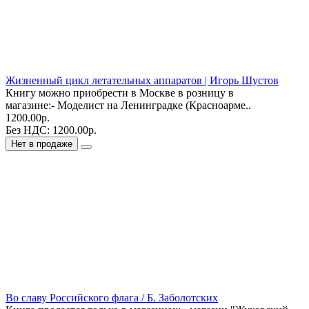
Жизненный цикл летательных аппаратов | Игорь Шустов
Книгу можно приобрести в Москве в розницу в
магазине:- Моделист на Ленинградке (Красноарме..
1200.00р.
Без НДС: 1200.00р.
Нет в продаже
Во славу Российского флага / Б. Заболотских