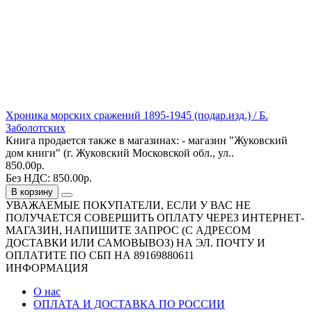
Хроника морских сражений 1895-1945 (подар.изд.) / Б.
Заболотских
Книга продается также в магазинах: - магазин "Жуковский
дом книги" (г. Жуковский Московской обл., ул..
850.00р.
Без НДС: 850.00р.
В корзину
УВАЖАЕМЫЕ ПОКУПАТЕЛИ, ЕСЛИ У ВАС НЕ
ПОЛУЧАЕТСЯ СОВЕРШИТЬ ОПЛАТУ ЧЕРЕЗ ИНТЕРНЕТ-
МАГАЗИН, НАПИШИТЕ ЗАПРОС (С АДРЕСОМ
ДОСТАВКИ ИЛИ САМОВЫВОЗ) НА ЭЛ. ПОЧТУ И
ОПЛАТИТЕ ПО СБП НА 89169880611
ИНФОРМАЦИЯ
О нас
ОПЛАТА И ДОСТАВКА ПО РОССИИ