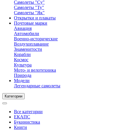
Самолеты "Су"
Самолеты "Ту"
Самолеты "Як"
Открытки и плакаты
Почтовые марки
Авиация
Автомобили
Военно-исторические
Воздухоплавание
Знаменитости
Корабли
Космос
Культура
Мото- и велотехника
Природа
Модели
Легендарные самолеты
Категории
Все категории
ЕКАПС
Букинистика
Книги