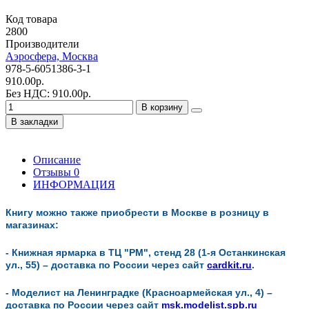
Код товара
2800
Производители
Аэросфера, Москва
978-5-6051386-3-1
910.00р.
Без НДС: 910.00р.
В корзину
В закладки
Описание
Отзывы
0
ИНФОРМАЦИЯ
Книгу можно также приобрести в Москве в розницу в
магазинах:
- Книжная ярмарка в ТЦ "РМ", стенд 28 (1-я Останкинская
ул., 55) – д
оставка по России через сайт
cardkit.ru
.
- Моделист на Ленинградке (Красноармейская ул., 4) –
доставка по России через сайт
msk.modelist.spb.ru