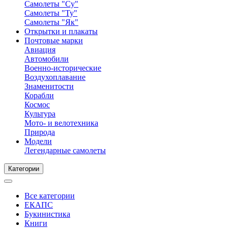
Самолеты "Су"
Самолеты "Ту"
Самолеты "Як"
Открытки и плакаты
Почтовые марки
Авиация
Автомобили
Военно-исторические
Воздухоплавание
Знаменитости
Корабли
Космос
Культура
Мото- и велотехника
Природа
Модели
Легендарные самолеты
Категории
Все категории
ЕКАПС
Букинистика
Книги