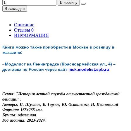
В корзину
В закладки
Описание
Отзывы
0
ИНФОРМАЦИЯ
Книги можно также приобрести в Москве в розницу в
магазине:
- Моделист на Ленинградке (Красноармейская ул., 4) –
доставка по России через сайт
msk.modelist.spb.ru
Серия: "История летной службы отечественной гражданской
авиации".
Авторы: И. Ш
устов, В. Горлов,
Ю. Остапенко,
Н. Ивановский
Формат: 165х235 мм.
Бумага: офсетная.
Год издания: 2023-2024.