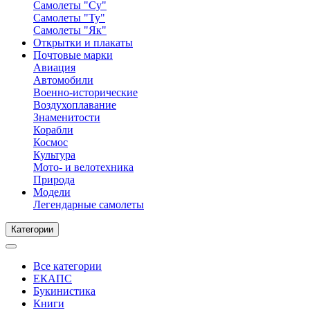
Самолеты "Су"
Самолеты "Ту"
Самолеты "Як"
Открытки и плакаты
Почтовые марки
Авиация
Автомобили
Военно-исторические
Воздухоплавание
Знаменитости
Корабли
Космос
Культура
Мото- и велотехника
Природа
Модели
Легендарные самолеты
Категории
Все категории
ЕКАПС
Букинистика
Книги