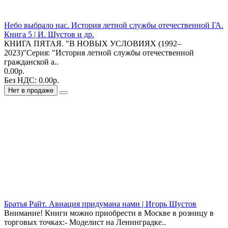
Небо выбрало нас. История летной службы отечественной ГА.
Книга 5 | И. Шустов и др.
КНИГА ПЯТАЯ. "В НОВЫХ УСЛОВИЯХ (1992–
2023)"Серия: "История летной службы отечественной
гражданской а..
0.00р.
Без НДС: 0.00р.
Нет в продаже
Братья Райт. Авиация придумана нами | Игорь Шустов
Внимание! Книги можно приобрести в Москве в розницу в
торговых точках:- Моделист на Ленинградке..