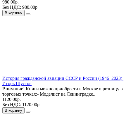
980.00р.
Без НДС: 980.00р.
В корзину
История гражданской авиации СССР и России (1946–2023) |
Игорь Шустов
Внимание! Книги можно приобрести в Москве в розницу в
торговых точках:- Моделист на Ленинградке..
1120.00р.
Без НДС: 1120.00р.
В корзину