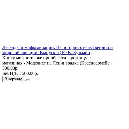
Легенды и мифы авиации. Из истории отечественной и
мировой авиации. Выпуск 5 | Ю.В. Кузьмин
Книгу можно также приобрести в розницу в
магазинах:- Моделист на Ленинградке (Красноармейс..
500.00р.
Без НДС: 500.00р.
В корзину