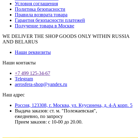
Условия соглашения
Политика безопасности
Правила возврата товара
Гарантия безопасности платежей
Получение товара в Москве
WE DELIVER THE SHOP GOODS ONLY WITHIN RUSSIA
AND BELARUS
Наши реквизиты
Наши контакты
+7 499 125-34-67
Telegram
aerosfera-shop@yandex.ru
Наш адрес
Россия, 123308, г. Москва, ул. Куусинена, д. 4-А корп. 5
Выдача заказов: ст. м. "Полежаевская",
ежедневно, по запросу
Прием заказов: с 10-00 до 20.00.