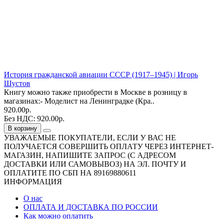
История гражданской авиации СССР (1917–1945) | Игорь
Шустов
Книгу можно также приобрести в Москве в розницу в
магазинах:- Моделист на Ленинградке (Кра..
920.00р.
Без НДС: 920.00р.
В корзину
УВАЖАЕМЫЕ ПОКУПАТЕЛИ, ЕСЛИ У ВАС НЕ
ПОЛУЧАЕТСЯ СОВЕРШИТЬ ОПЛАТУ ЧЕРЕЗ ИНТЕРНЕТ-
МАГАЗИН, НАПИШИТЕ ЗАПРОС (С АДРЕСОМ
ДОСТАВКИ ИЛИ САМОВЫВОЗ) НА ЭЛ. ПОЧТУ И
ОПЛАТИТЕ ПО СБП НА 89169880611
ИНФОРМАЦИЯ
О нас
ОПЛАТА И ДОСТАВКА ПО РОССИИ
Как можно оплатить