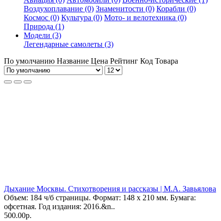
Воздухоплавание (0)
Знаменитости (0)
Корабли (0)
Космос (0)
Культура (0)
Мото- и велотехника (0)
Природа (1)
Модели (3)
Легендарные самолеты (3)
По умолчанию
Название
Цена
Рейтинг
Код Товара
Дыхание Москвы. Стихотворения и рассказы | М.А. Завьялова
Объем: 184 ч/б страницы. Формат: 148 х 210 мм. Бумага:
офсетная. Год издания: 2016.&n..
500.00р.