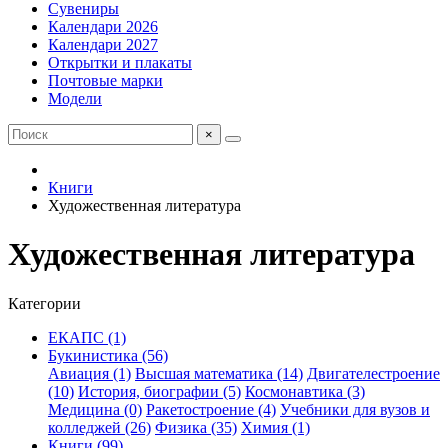
Сувениры
Календари 2026
Календари 2027
Открытки и плакаты
Почтовые марки
Модели
×
Книги
Художественная литература
Художественная литература
Категории
ЕКАПС (1)
Букинистика (56)
Авиация (1)
Высшая математика (14)
Двигателестроение
(10)
История, биографии (5)
Космонавтика (3)
Медицина (0)
Ракетостроение (4)
Учебники для вузов и
колледжей (26)
Физика (35)
Химия (1)
Книги (99)