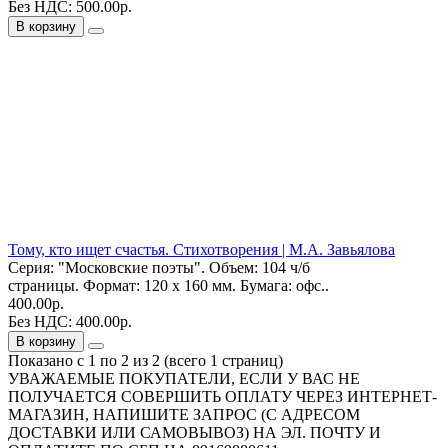
Без НДС: 500.00р.
В корзину
Тому, кто ищет счастья. Стихотворения | М.А. Завьялова
Серия: "Московские поэты". Объем: 104 ч/б
страницы. Формат: 120 х 160 мм. Бумага: офс..
400.00р.
Без НДС: 400.00р.
В корзину
Показано с 1 по 2 из 2 (всего 1 страниц)
УВАЖАЕМЫЕ ПОКУПАТЕЛИ, ЕСЛИ У ВАС НЕ
ПОЛУЧАЕТСЯ СОВЕРШИТЬ ОПЛАТУ ЧЕРЕЗ ИНТЕРНЕТ-
МАГАЗИН, НАПИШИТЕ ЗАПРОС (С АДРЕСОМ
ДОСТАВКИ ИЛИ САМОВЫВОЗ) НА ЭЛ. ПОЧТУ И