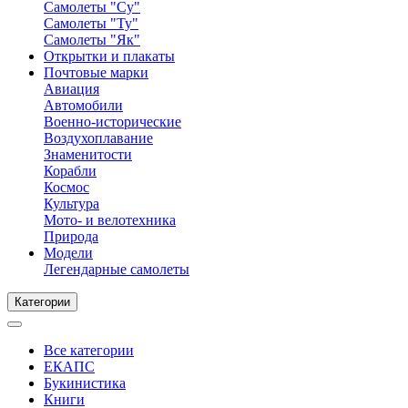
Самолеты "Су"
Самолеты "Ту"
Самолеты "Як"
Открытки и плакаты
Почтовые марки
Авиация
Автомобили
Военно-исторические
Воздухоплавание
Знаменитости
Корабли
Космос
Культура
Мото- и велотехника
Природа
Модели
Легендарные самолеты
Категории
Все категории
ЕКАПС
Букинистика
Книги