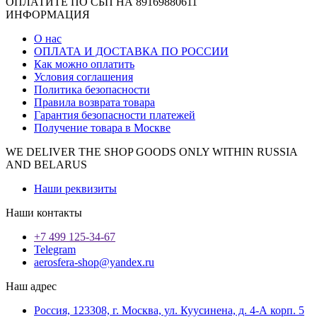
ОПЛАТИТЕ ПО СБП НА 89169880611
ИНФОРМАЦИЯ
О нас
ОПЛАТА И ДОСТАВКА ПО РОССИИ
Как можно оплатить
Условия соглашения
Политика безопасности
Правила возврата товара
Гарантия безопасности платежей
Получение товара в Москве
WE DELIVER THE SHOP GOODS ONLY WITHIN RUSSIA
AND BELARUS
Наши реквизиты
Наши контакты
+7 499 125-34-67
Telegram
aerosfera-shop@yandex.ru
Наш адрес
Россия, 123308, г. Москва, ул. Куусинена, д. 4-А корп. 5