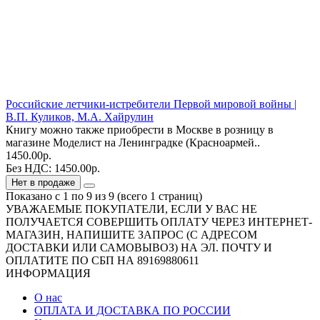
Российские летчики-истребители Первой мировой войны |
В.П. Куликов, М.А. Хайрулин
Книгу можно также приобрести в Москве в розницу в
магазине Моделист на Ленинградке (Красноармей..
1450.00р.
Без НДС: 1450.00р.
Нет в продаже
Показано с 1 по 9 из 9 (всего 1 страниц)
УВАЖАЕМЫЕ ПОКУПАТЕЛИ, ЕСЛИ У ВАС НЕ
ПОЛУЧАЕТСЯ СОВЕРШИТЬ ОПЛАТУ ЧЕРЕЗ ИНТЕРНЕТ-
МАГАЗИН, НАПИШИТЕ ЗАПРОС (С АДРЕСОМ
ДОСТАВКИ ИЛИ САМОВЫВОЗ) НА ЭЛ. ПОЧТУ И
ОПЛАТИТЕ ПО СБП НА 89169880611
ИНФОРМАЦИЯ
О нас
ОПЛАТА И ДОСТАВКА ПО РОССИИ