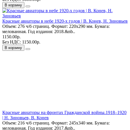
В корзину
Красные авиаторы в небе 1920-х годов | В. Конев, Н. Зиновьев
Объем: 276 ч/б страниц. Формат: 220х290 мм. Бумага:
мелованная. Год издания: 2018.&nb..
1150.00р.
Без НДС: 1150.00р.
В корзину
Красные авиаторы на фронтах Гражданской войны.1918–1920
| Н. Зиновьев, В. Конев
Объем: 216 ч/б страниц. Формат: 245х340 мм. Бумага:
мелованная. Год издания: 2017.&nb..