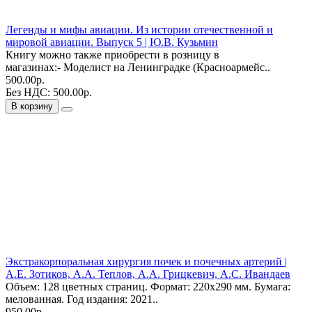
Легенды и мифы авиации. Из истории отечественной и
мировой авиации. Выпуск 5 | Ю.В. Кузьмин
Книгу можно также приобрести в розницу в
магазинах:- Моделист на Ленинградке (Красноармейс..
500.00р.
Без НДС: 500.00р.
В корзину
Экстракорпоральная хирургия почек и почечных артерий |
А.Е. Зотиков, А.А. Теплов, А.А. Грицкевич, А.С. Ивандаев
Объем: 128 цветных страниц. Формат: 220х290 мм. Бумага:
мелованная. Год издания: 2021..
950.00р.