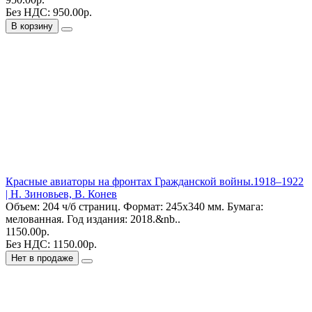
Без НДС: 950.00р.
В корзину
Красные авиаторы на фронтах Гражданской войны.1918–1922
| Н. Зиновьев, В. Конев
Объем: 204 ч/б страниц. Формат: 245х340 мм. Бумага:
мелованная. Год издания: 2018.&nb..
1150.00р.
Без НДС: 1150.00р.
Нет в продаже