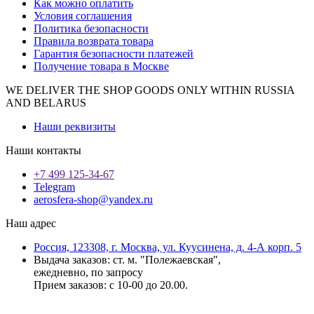
Как можно оплатить
Условия соглашения
Политика безопасности
Правила возврата товара
Гарантия безопасности платежей
Получение товара в Москве
WE DELIVER THE SHOP GOODS ONLY WITHIN RUSSIA
AND BELARUS
Наши реквизиты
Наши контакты
+7 499 125-34-67
Telegram
aerosfera-shop@yandex.ru
Наш адрес
Россия, 123308, г. Москва, ул. Куусинена, д. 4-А корп. 5
Выдача заказов: ст. м. "Полежаевская",
ежедневно, по запросу
Прием заказов: с 10-00 до 20.00.