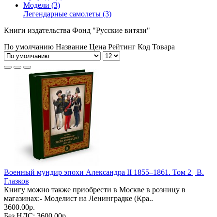
Модели (3)
Легендарные самолеты (3)
Книги издательства Фонд "Русские витязи"
По умолчанию
Название
Цена
Рейтинг
Код Товара
Военный мундир эпохи Александра II 1855–1861. Том 2 | В.
Глазков
Книгу можно также приобрести в Москве в розницу в
магазинах:- Моделист на Ленинградке (Кра..
3600.00р.
Без НДС: 3600.00р.