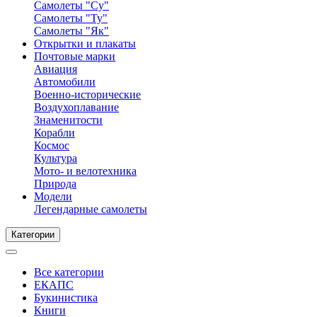
Самолеты "Су"
Самолеты "Ту"
Самолеты "Як"
Открытки и плакаты
Почтовые марки
Авиация
Автомобили
Военно-исторические
Воздухоплавание
Знаменитости
Корабли
Космос
Культура
Мото- и велотехника
Природа
Модели
Легендарные самолеты
Категории
Все категории
ЕКАПС
Букинистика
Книги