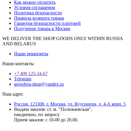
Как можно оплатить
Условия соглашения
Политика безопасности
Правила возврата товара
Гарантия безопасности платежей
Получение товара в Москве
WE DELIVER THE SHOP GOODS ONLY WITHIN RUSSIA
AND BELARUS
Наши реквизиты
Наши контакты
+7 499 125-34-67
Telegram
aerosfera-shop@yandex.ru
Наш адрес
Россия, 123308, г. Москва, ул. Куусинена, д. 4-А корп. 5
Выдача заказов: ст. м. "Полежаевская",
ежедневно, по запросу
Прием заказов: с 10-00 до 20.00.