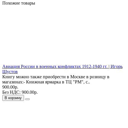
Похожие товары
Авиация России в военных конфликтах 1912-1940 гг. | Игорь
Шустов
Книгу можно также приобрести в Москве в розницу в
магазинах:- Книжная ярмарка в ТЦ "РМ", с..
900.00р.
Без НДС: 900.00р.
В корзину