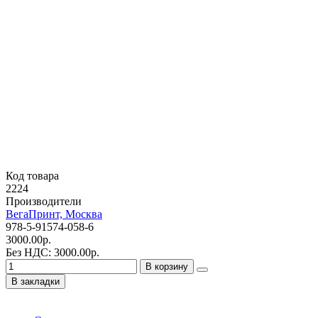
Код товара
2224
Производители
ВегаПринт, Москва
978-5-91574-058-6
3000.00р.
Без НДС: 3000.00р.
В корзину
В закладки