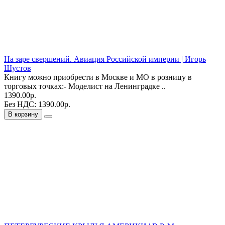
На заре свершений. Авиация Российской империи | Игорь
Шустов
Книгу можно приобрести в Москве и МО в розницу в
торговых точках:- Моделист на Ленинградке ..
1390.00р.
Без НДС: 1390.00р.
В корзину