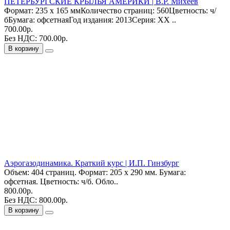
ПЕТЕРБУРГСКИЕ КРЫЛЬЯ АМЕРИКИ | В.Р. Михеев
Формат: 235 х 165 ммКоличество страниц: 560Цветность: ч/
бБумага: офсетнаяГод издания: 2013Серия: XX ..
700.00р.
Без НДС: 700.00р.
В корзину
Аэрогазодинамика. Краткий курс | И.П. Гинзбург
Объем: 404 страниц. Формат: 205 х 290 мм. Бумага:
офсетная. Цветность: ч/б. Обло..
800.00р.
Без НДС: 800.00р.
В корзину