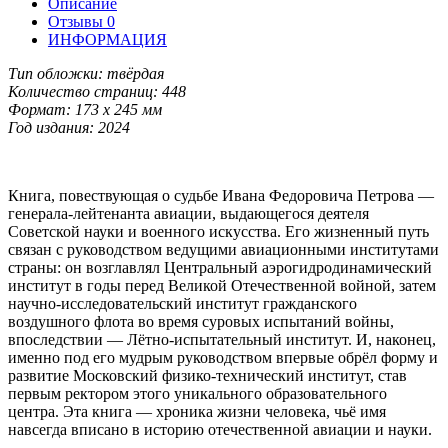
Описание
Отзывы
0
ИНФОРМАЦИЯ
Тип обложки: твёрдая
Количество страниц: 448
Формат: 173 x 245 мм
Год издания: 2024
Книга, повествующая о судьбе Ивана Федоровича Петрова —
генерала-лейтенанта авиации, выдающегося деятеля
Советской науки и военного искусства. Его жизненный путь
связан с руководством ведущими авиационными институтами
страны: он возглавлял Центральный аэрогидродинамический
институт в годы перед Великой Отечественной войной, затем
научно-исследовательский институт гражданского
воздушного флота во время суровых испытаний войны,
впоследствии — Лётно-испытательный институт. И, наконец,
именно под его мудрым руководством впервые обрёл форму и
развитие Московский физико-технический институт, став
первым ректором этого уникального образовательного
центра. Эта книга — хроника жизни человека, чьё имя
навсегда вписано в историю отечественной авиации и науки.