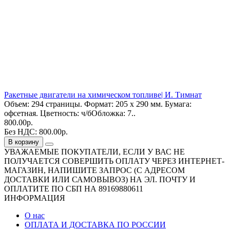
Ракетные двигатели на химическом топливе| И. Тимнат
Объем: 294 страницы. Формат: 205 х 290 мм. Бумага:
офсетная. Цветность: ч/бОбложка: 7..
800.00р.
Без НДС: 800.00р.
В корзину
УВАЖАЕМЫЕ ПОКУПАТЕЛИ, ЕСЛИ У ВАС НЕ
ПОЛУЧАЕТСЯ СОВЕРШИТЬ ОПЛАТУ ЧЕРЕЗ ИНТЕРНЕТ-
МАГАЗИН, НАПИШИТЕ ЗАПРОС (С АДРЕСОМ
ДОСТАВКИ ИЛИ САМОВЫВОЗ) НА ЭЛ. ПОЧТУ И
ОПЛАТИТЕ ПО СБП НА 89169880611
ИНФОРМАЦИЯ
О нас
ОПЛАТА И ДОСТАВКА ПО РОССИИ