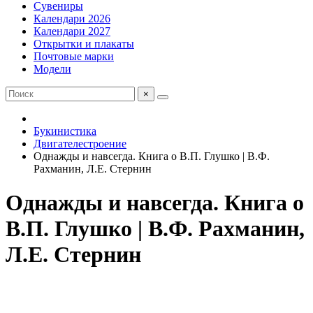
Сувениры
Календари 2026
Календари 2027
Открытки и плакаты
Почтовые марки
Модели
×
Букинистика
Двигателестроение
Однажды и навсегда. Книга о В.П. Глушко | В.Ф.
Рахманин, Л.Е. Стернин
Однажды и навсегда. Книга о
В.П. Глушко | В.Ф. Рахманин,
Л.Е. Стернин