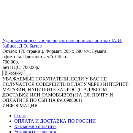
Ударные процессы в дисперсно-пленочных системах |А.И.
Зайцев, Д.О. Бытев
Объем: 176 страниц. Формат: 205 х 290 мм. Бумага:
офсетная. Цветность: ч/б. Обло..
700.00р.
Без НДС: 700.00р.
В корзину
УВАЖАЕМЫЕ ПОКУПАТЕЛИ, ЕСЛИ У ВАС НЕ
ПОЛУЧАЕТСЯ СОВЕРШИТЬ ОПЛАТУ ЧЕРЕЗ ИНТЕРНЕТ-
МАГАЗИН, НАПИШИТЕ ЗАПРОС (С АДРЕСОМ
ДОСТАВКИ ИЛИ САМОВЫВОЗ) НА ЭЛ. ПОЧТУ И
ОПЛАТИТЕ ПО СБП НА 89169880611
ИНФОРМАЦИЯ
О нас
ОПЛАТА И ДОСТАВКА ПО РОССИИ
Как можно оплатить
Условия соглашения