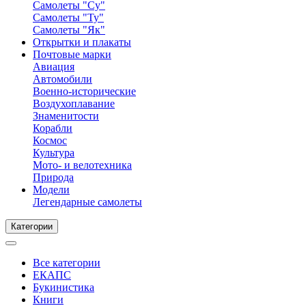
Самолеты "Су"
Самолеты "Ту"
Самолеты "Як"
Открытки и плакаты
Почтовые марки
Авиация
Автомобили
Военно-исторические
Воздухоплавание
Знаменитости
Корабли
Космос
Культура
Мото- и велотехника
Природа
Модели
Легендарные самолеты
Категории
Все категории
ЕКАПС
Букинистика
Книги