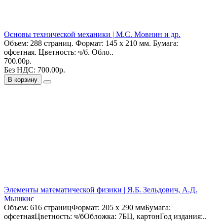
Основы технической механики | М.С. Мовнин и др.
Объем: 288 страниц. Формат: 145 х 210 мм. Бумага:
офсетная. Цветность: ч/б. Обло..
700.00р.
Без НДС: 700.00р.
В корзину
Элементы математической физики | Я.Б. Зельдович, А.Д.
Мышкис
Объем: 616 страницФормат: 205 х 290 ммБумага:
офсетнаяЦветность: ч/бОбложка: 7БЦ, картонГод издания:..