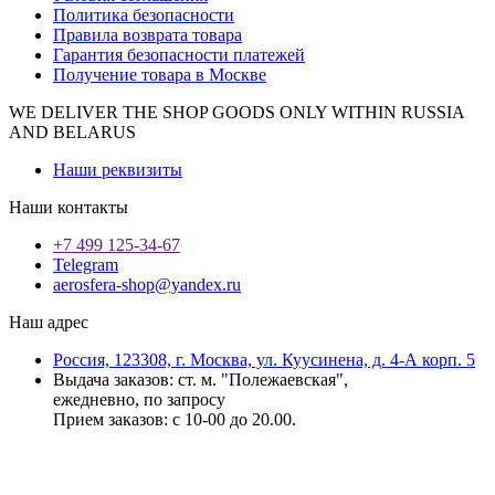
Политика безопасности
Правила возврата товара
Гарантия безопасности платежей
Получение товара в Москве
WE DELIVER THE SHOP GOODS ONLY WITHIN RUSSIA
AND BELARUS
Наши реквизиты
Наши контакты
+7 499 125-34-67
Telegram
aerosfera-shop@yandex.ru
Наш адрес
Россия, 123308, г. Москва, ул. Куусинена, д. 4-А корп. 5
Выдача заказов: ст. м. "Полежаевская",
ежедневно, по запросу
Прием заказов: с 10-00 до 20.00.