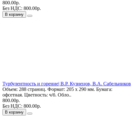
800.00р.
Без НДС: 800.00р.
В корзину
Турбулентность и горение| В.Р. Кузнецов, В.А. Сабельников
Объем: 288 страниц. Формат: 205 х 290 мм. Бумага:
офсетная. Цветность: ч/б. Обло..
800.00р.
Без НДС: 800.00р.
В корзину