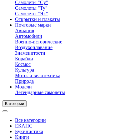
Самолеты "Су"
Самолеты "Ту"
Самолеты "Як"
Открытки и плакаты
Почтовые марки
Авиация
Автомобили
Военно-исторические
Воздухоплавание
Знаменитости
Корабли
Космос
Культура
Мото- и велотехника
Природа
Модели
Легендарные самолеты
Категории
Все категории
ЕКАПС
Букинистика
Книги