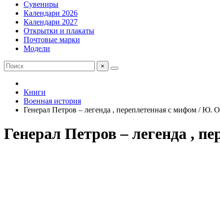
Сувениры
Календари 2026
Календари 2027
Открытки и плакаты
Почтовые марки
Модели
×
Книги
Военная история
Генерал Петров – легенда , переплетенная с мифом / Ю. 
Генерал Петров – легенда , п