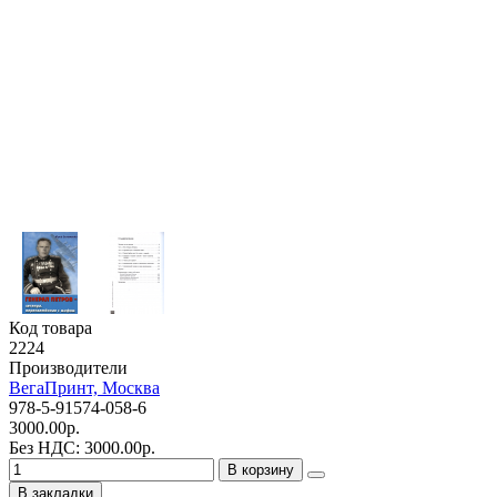
Код товара
2224
Производители
ВегаПринт, Москва
978-5-91574-058-6
3000.00р.
Без НДС: 3000.00р.
В корзину
В закладки