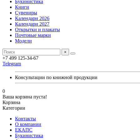
Букинистика
Книги
Сувениры
Календари 2026
Календари 2027
Открытки и плакаты
Почтовые марки
Модели
×
+7 499 125-34-67
Telegram
Консультации по книжной продукции
0
Ваша корзина пуста!
Корзина
Категории
Контакты
О компании
ЕКАПС
Букинистика