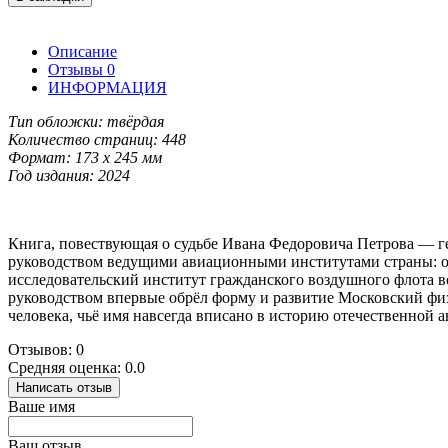
Описание
Отзывы
0
ИНФОРМАЦИЯ
Тип обложки: твёрдая
Количество страниц: 448
Формат: 173 x 245 мм
Год издания: 2024
Книга, повествующая о судьбе Ивана Федоровича Петрова — ге
руководством ведущими авиационными институтами страны: он
исследовательский институт гражданского воздушного флота 
руководством впервые обрёл форму и развитие Московский физ
человека, чьё имя навсегда вписано в историю отечественной а
Отзывов: 0
Средняя оценка: 0.0
Написать отзыв
Ваше имя
Ваш отзыв