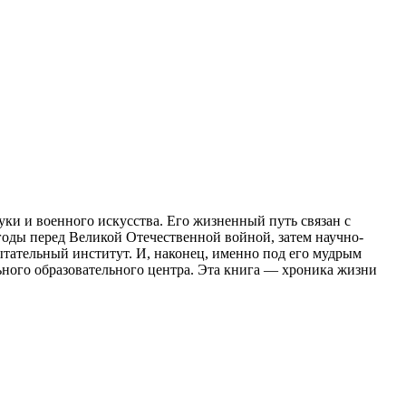
ки и военного искусства. Его жизненный путь связан с
оды перед Великой Отечественной войной, затем научно-
тательный институт. И, наконец, именно под его мудрым
ьного образовательного центра. Эта книга — хроника жизни