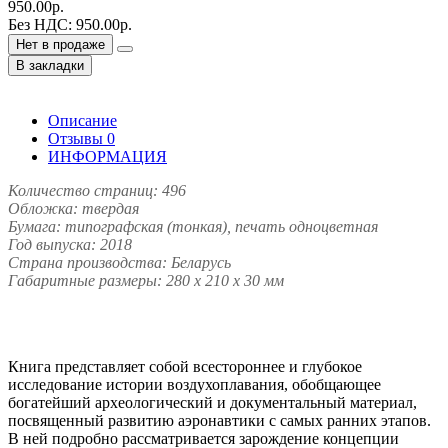
950.00р.
Без НДС: 950.00р.
Нет в продаже
В закладки
Описание
Отзывы
0
ИНФОРМАЦИЯ
Количество страниц: 496
Обложка: твердая
Бумага: типографская (тонкая), печать одноцветная
Год выпуска: 2018
Страна производства: Беларусь
Габаритные размеры: 280 х 210 х 30 мм
Книга представляет собой всестороннее и глубокое
исследование истории воздухоплавания, обобщающее
богатейший археологический и документальный материал,
посвященный развитию аэронавтики с самых ранних этапов.
В ней подробно рассматривается зарождение концепции