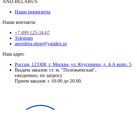
AND BELARUS
Наши реквизиты
Наши контакты
+7 499 125-34-67
Telegram
aerosfera-shop@yandex.ru
Наш адрес
Россия, 123308, г. Москва, ул. Куусинена, д. 4-А корп. 5
Выдача заказов: ст. м. "Полежаевская",
ежедневно, по запросу
Прием заказов: с 10-00 до 20.00.