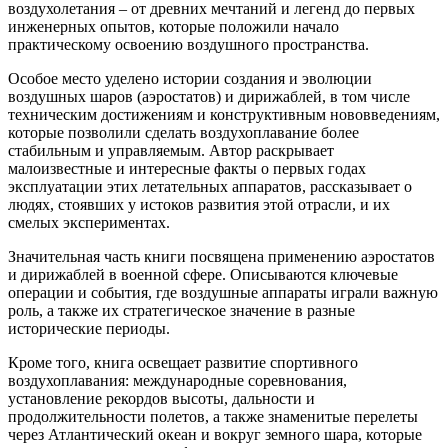
воздухолетания – от древних мечтаний и легенд до первых
инженерных опытов, которые положили начало
практическому освоению воздушного пространства.
Особое место уделено истории создания и эволюции
воздушных шаров (аэростатов) и дирижаблей, в том числе
техническим достижениям и конструктивным нововведениям,
которые позволили сделать воздухоплавание более
стабильным и управляемым. Автор раскрывает
малоизвестные и интересные факты о первых годах
эксплуатации этих летательных аппаратов, рассказывает о
людях, стоявших у истоков развития этой отрасли, и их
смелых экспериментах.
Значительная часть книги посвящена применению аэростатов
и дирижаблей в военной сфере. Описываются ключевые
операции и события, где воздушные аппараты играли важную
роль, а также их стратегическое значение в разные
исторические периоды.
Кроме того, книга освещает развитие спортивного
воздухоплавания: международные соревнования,
установление рекордов высоты, дальности и
продолжительности полетов, а также знаменитые перелеты
через Атлантический океан и вокруг земного шара, которые