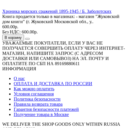
Хроника морских сражений 1895-1945 / Б. Заболотских
Книга продается только в магазинах: - магазин "Жуковский
дом книги" (г. Жуковский Московской обл., у..
600.00р.
Без НДС: 600.00р.
В корзину
УВАЖАЕМЫЕ ПОКУПАТЕЛИ, ЕСЛИ У ВАС НЕ
ПОЛУЧАЕТСЯ СОВЕРШИТЬ ОПЛАТУ ЧЕРЕЗ ИНТЕРНЕТ-
МАГАЗИН, НАПИШИТЕ ЗАПРОС (С АДРЕСОМ
ДОСТАВКИ ИЛИ САМОВЫВОЗ) НА ЭЛ. ПОЧТУ И
ОПЛАТИТЕ ПО СБП НА 89169880611
ИНФОРМАЦИЯ
О нас
ОПЛАТА И ДОСТАВКА ПО РОССИИ
Как можно оплатить
Условия соглашения
Политика безопасности
Правила возврата товара
Гарантия безопасности платежей
Получение товара в Москве
WE DELIVER THE SHOP GOODS ONLY WITHIN RUSSIA