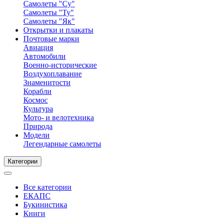
Самолеты "Су"
Самолеты "Ту"
Самолеты "Як"
Открытки и плакаты
Почтовые марки
Авиация
Автомобили
Военно-исторические
Воздухоплавание
Знаменитости
Корабли
Космос
Культура
Мото- и велотехника
Природа
Модели
Легендарные самолеты
Категории
Все категории
ЕКАПС
Букинистика
Книги