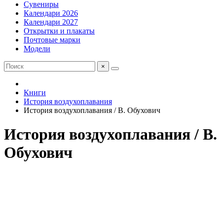
Сувениры
Календари 2026
Календари 2027
Открытки и плакаты
Почтовые марки
Модели
×
Книги
История воздухоплавания
История воздухоплавания / В. Обухович
История воздухоплавания / В.
Обухович