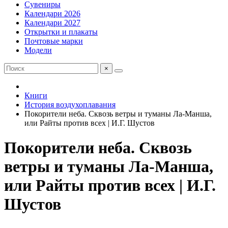
Сувениры
Календари 2026
Календари 2027
Открытки и плакаты
Почтовые марки
Модели
×
Книги
История воздухоплавания
Покорители неба. Сквозь ветры и туманы Ла-Манша,
или Райты против всех | И.Г. Шустов
Покорители неба. Сквозь
ветры и туманы Ла-Манша,
или Райты против всех | И.Г.
Шустов