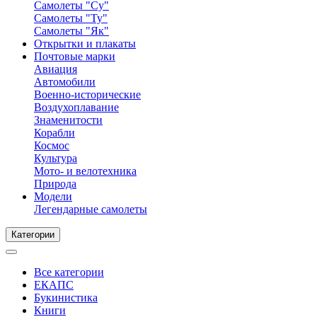
Самолеты "Су"
Самолеты "Ту"
Самолеты "Як"
Открытки и плакаты
Почтовые марки
Авиация
Автомобили
Военно-исторические
Воздухоплавание
Знаменитости
Корабли
Космос
Культура
Мото- и велотехника
Природа
Модели
Легендарные самолеты
Категории
Все категории
ЕКАПС
Букинистика
Книги