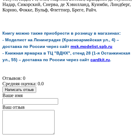
Надар, Сикорский, Сиерва, де Хэвилланд, Куимби, Линдберг,
Корню, Фокке, Вульф, Флеттнер, Бреге, Райч.
Книгу можно также приобрести в розницу в магазинах:
-
Моделист на Ленинградке
(Красноармейская ул., 4) –
доставка по России через сайт
msk.modelist.spb.ru
-
Книжная ярмарка
в ТЦ "ВДНХ", стенд 28 (1-я Останкинская
ул., 55) – д
оставка по России через сайт
cardkit.ru
.
Отзывов: 0
Средняя оценка: 0.0
Написать отзыв
Ваше имя
Ваш отзыв