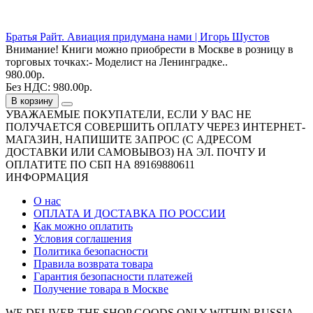
Братья Райт. Авиация придумана нами | Игорь Шустов
Внимание! Книги можно приобрести в Москве в розницу в
торговых точках:- Моделист на Ленинградке..
980.00р.
Без НДС: 980.00р.
В корзину
УВАЖАЕМЫЕ ПОКУПАТЕЛИ, ЕСЛИ У ВАС НЕ
ПОЛУЧАЕТСЯ СОВЕРШИТЬ ОПЛАТУ ЧЕРЕЗ ИНТЕРНЕТ-
МАГАЗИН, НАПИШИТЕ ЗАПРОС (С АДРЕСОМ
ДОСТАВКИ ИЛИ САМОВЫВОЗ) НА ЭЛ. ПОЧТУ И
ОПЛАТИТЕ ПО СБП НА 89169880611
ИНФОРМАЦИЯ
О нас
ОПЛАТА И ДОСТАВКА ПО РОССИИ
Как можно оплатить
Условия соглашения
Политика безопасности
Правила возврата товара
Гарантия безопасности платежей
Получение товара в Москве
WE DELIVER THE SHOP GOODS ONLY WITHIN RUSSIA