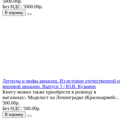
5000.00р.
Без НДС: 5000.00р.
В корзину
Легенды и мифы авиации. Из истории отечественной и
мировой авиации. Выпуск 5 | Ю.В. Кузьмин
Книгу можно также приобрести в розницу в
магазинах:- Моделист на Ленинградке (Красноармейс..
500.00р.
Без НДС: 500.00р.
В корзину