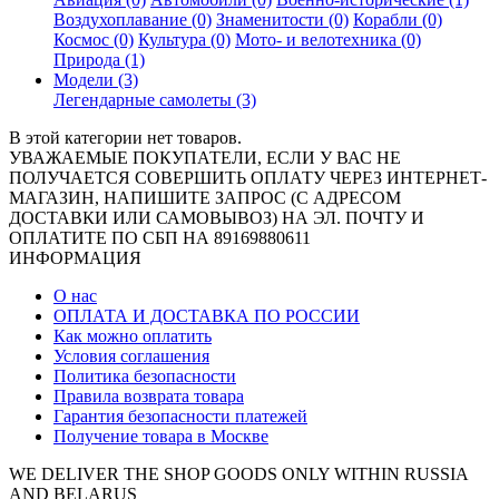
Воздухоплавание (0)
Знаменитости (0)
Корабли (0)
Космос (0)
Культура (0)
Мото- и велотехника (0)
Природа (1)
Модели (3)
Легендарные самолеты (3)
В этой категории нет товаров.
УВАЖАЕМЫЕ ПОКУПАТЕЛИ, ЕСЛИ У ВАС НЕ
ПОЛУЧАЕТСЯ СОВЕРШИТЬ ОПЛАТУ ЧЕРЕЗ ИНТЕРНЕТ-
МАГАЗИН, НАПИШИТЕ ЗАПРОС (С АДРЕСОМ
ДОСТАВКИ ИЛИ САМОВЫВОЗ) НА ЭЛ. ПОЧТУ И
ОПЛАТИТЕ ПО СБП НА 89169880611
ИНФОРМАЦИЯ
О нас
ОПЛАТА И ДОСТАВКА ПО РОССИИ
Как можно оплатить
Условия соглашения
Политика безопасности
Правила возврата товара
Гарантия безопасности платежей
Получение товара в Москве
WE DELIVER THE SHOP GOODS ONLY WITHIN RUSSIA
AND BELARUS