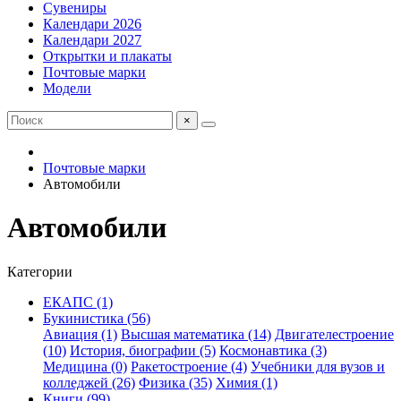
Сувениры
Календари 2026
Календари 2027
Открытки и плакаты
Почтовые марки
Модели
×
Почтовые марки
Автомобили
Автомобили
Категории
ЕКАПС (1)
Букинистика (56)
Авиация (1)
Высшая математика (14)
Двигателестроение
(10)
История, биографии (5)
Космонавтика (3)
Медицина (0)
Ракетостроение (4)
Учебники для вузов и
колледжей (26)
Физика (35)
Химия (1)
Книги (99)