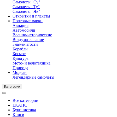
Самолеты "Су"
Самолеты "Ту"
Самолеты "Як"
Открытки и плакаты
Почтовые марки
Авиация
Автомобили
Военно-исторические
Воздухоплавание
Знаменитости
Корабли
Космос
Культура
Мото- и велотехника
Природа
Модели
Легендарные самолеты
Категории
Все категории
ЕКАПС
Букинистика
Книги